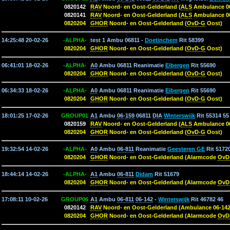
0820142
RAV
Noord- en Oost-Gelderland (
ALS
Ambulance 06
0820141
RAV
Noord- en Oost-Gelderland (
ALS
Ambulance 06
0820204
GHOR
Noord- en Oost-Gelderland (
OvD-G
Oost)
14:25:48 20-02-26
-ALPHA-
test 1 Ambu 06811 -
Doetinchem
Rit 58399
0820204
GHOR
Noord- en Oost-Gelderland (
OvD-G
Oost)
06:41:01 18-02-26
-ALPHA-
A0
Ambu 06811 Reanimatie
Eibergen
Rit 55690
0820204
GHOR
Noord- en Oost-Gelderland (
OvD-G
Oost)
06:34:33 18-02-26
-ALPHA-
A0
Ambu 06811 Reanimatie
Eibergen
Rit 55690
0820204
GHOR
Noord- en Oost-Gelderland (
OvD-G
Oost)
18:01:25 17-02-26
GROUP01
A1
Ambu
06-159
06811
DIA
Winterswijk
Rit 55314 55
0820159
RAV
Noord- en Oost-Gelderland (
ALS
Ambulance 06
0820204
GHOR
Noord- en Oost-Gelderland (
OvD-G
Oost)
19:32:54 14-02-26
-ALPHA-
A0
Ambu
06-811
Reanimatie
Geesteren GE
Rit 5172
0820204
GHOR
Noord- en Oost-Gelderland (Alarmcode
OvD
18:44:14 14-02-26
-ALPHA-
A1
Ambu
06-811
Didam
Rit 51679
0820204
GHOR
Noord- en Oost-Gelderland (Alarmcode
OvD
17:08:11 10-02-26
GROUP06
A1
Ambu
06-811
06-142
-
Winterswijk
Rit 46782 46
0820142
RAV
Noord- en Oost-Gelderland (Ambulance 06-142
0820204
GHOR
Noord- en Oost-Gelderland (Alarmcode
OvD