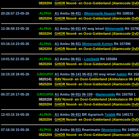
0820204
GHOR
Noord- en Oost-Gelderland (Alarmcode
OvD
20:26:57 23-05-26
-ALPHA-
A1
Ambu
06-811
-
Winterswijk Huppel
Rit 158516
0820204
GHOR
Noord- en Oost-Gelderland (Alarmcode
OvD
12:36:58 23-05-26
-ALPHA-
A1
Ambu
06-811
HV
weg letsel
Winterswijk
Rit 1579
0820204
GHOR
Noord- en Oost-Gelderland (Alarmcode
OvD
03:16:14 23-05-26
-ALPHA-
A1
Ambu
06-811
Winterswijk Kotten
Rit 157496
0820204
GHOR
Noord- en Oost-Gelderland (Alarmcode
OvD
14:01:52 21-05-26
-ALPHA-
A1
Ambu
06-811
-
Loerbeek
Rit 155584
0820204
GHOR
Noord- en Oost-Gelderland (Alarmcode
OvD
16:15:18 18-05-26
GROUP07
A1
Ambu
06-141
06-811
HV
weg letsel
Aalten
Rit 152
0820141
RAV
Noord- en Oost-Gelderland (Ambulance 06-141
0820204
GHOR
Noord- en Oost-Gelderland (Alarmcode
OvD
00:37:24 17-05-26
GROUP05
A1
Ambu
06-811
06-159
-
Marienvelde
Rit 150759 1
0820159
RAV
Noord- en Oost-Gelderland (Ambulance 06-159
0820204
GHOR
Noord- en Oost-Gelderland (Alarmcode
OvD
12:43:15 15-05-26
-ALPHA-
A1
Ambu
06-811
BR Agrarisch
Toldijk
Rit 149171
0820204
GHOR
Noord- en Oost-Gelderland (Alarmcode
OvD
07:16:34 15-05-26
-ALPHA-
A2
Ambu
06-811
Reanimatie
Westendorp
Rit 148816
0820204
GHOR
Noord- en Oost-Gelderland (Alarmcode
OvD